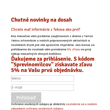
Chutné novinky na dosah
Chcete mať informácie z Tekova ako prví?
Raz mesačne vám pošleme zaujímavosti z diania v Terroir
Tekov, informácie o našich pripravovaných aktivitách a
novinkách, ktoré pre vás spoločne chystáme. Ako bonus za
prihlásenia do noviniek vám ponúkame
5% zľavu
na prvý
nákup mesačných vínnych balíčkov.
Ďakujeme za prihlásenie. S kódom
"5previnomilcov" získavate zľavu
5% na Vašu prvú objednávku.
Prihlásiť
Ochrana osobných údajov je dôležitá,
zoznámte sa s našimi
zásadami ochrany osobných údajov.