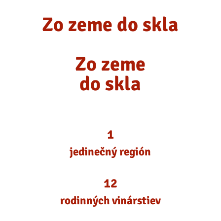
Zo zeme do skla
Zo zeme
do skla
1
jedinečný región
12
rodinných vinárstiev