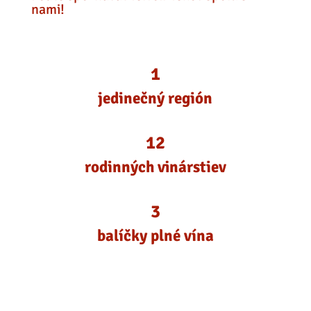
nami!
1
jedinečný región
12
rodinných vinárstiev
3
balíčky plné vína