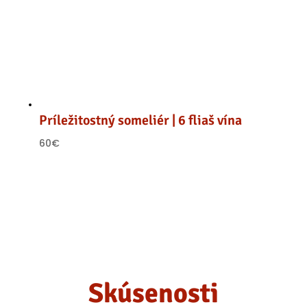
Príležitostný someliér | 6 fliaš vína
60
€
Skúsenosti